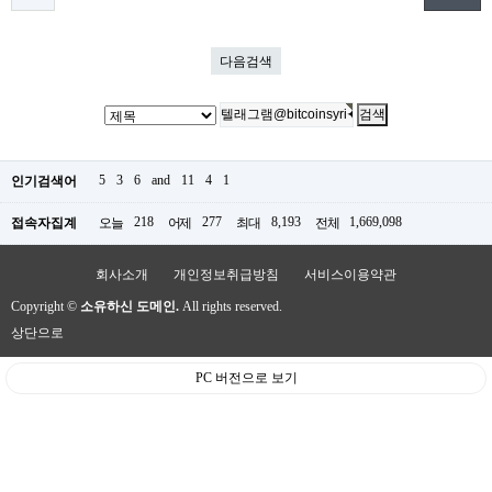
다음검색
5
3
6
and
11
4
1
인기검색어
218
277
8,193
1,669,098
접속자집계
오늘
어제
최대
전체
회사소개
개인정보취급방침
서비스이용약관
Copyright ©
소유하신 도메인.
All rights reserved.
상단으로
PC 버전으로 보기