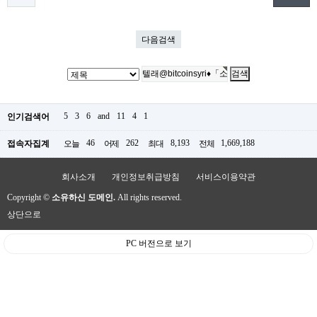
다음검색
5
3
6
and
11
4
1
인기검색어
46
262
8,193
1,669,188
접속자집계
오늘
어제
최대
전체
회사소개
개인정보취급방침
서비스이용약관
Copyright ©
소유하신 도메인.
All rights reserved.
상단으로
PC 버전으로 보기