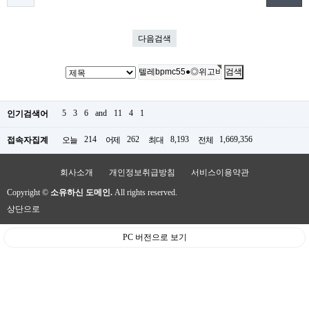
다음검색
5
3
6
and
11
4
1
인기검색어
214
262
8,193
1,669,356
접속자집계
오늘
어제
최대
전체
회사소개
개인정보취급방침
서비스이용약관
Copyright ©
소유하신 도메인.
All rights reserved.
상단으로
PC 버전으로 보기