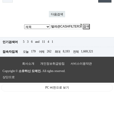
다음검색
5
3
6
and
11
4
1
인기검색어
179
262
8,193
1,669,321
접속자집계
오늘
어제
최대
전체
회사소개
개인정보취급방침
서비스이용약관
Copyright ©
소유하신 도메인.
All rights reserved.
상단으로
PC 버전으로 보기