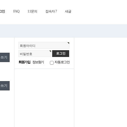
그인
FAQ
1:1문의
접속자 7
새글
회원아이디
비밀번호
글쓰기
회원가입
정보찾기
자동로그인
글쓰기