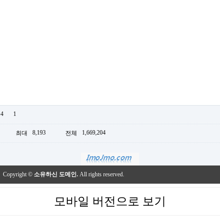
4
1
8,193
1,669,204
최대
전체
Copyright ©
소유하신 도메인.
All rights reserved.
모바일 버전으로 보기