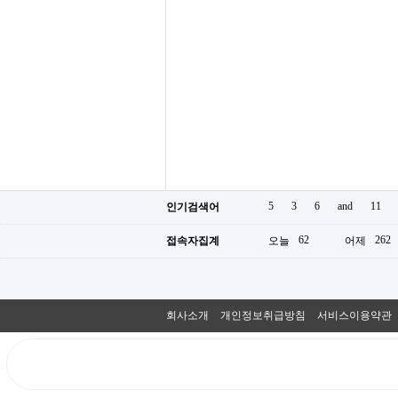
5
3
6
and
11
인기검색어
62
262
접속자집계
오늘
어제
회사소개
개인정보취급방침
서비스이용약관