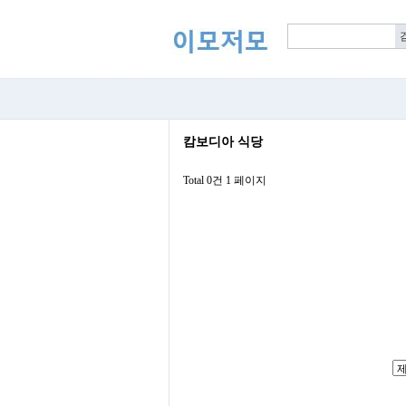
캄보디아 식당
Total 0건
1 페이지