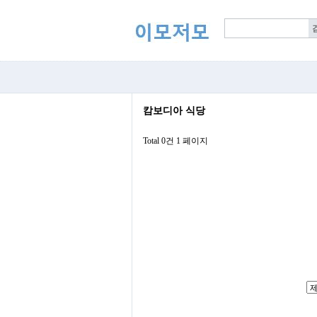
캄보디아 식당
Total 0건
1 페이지