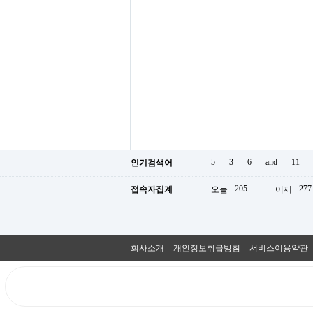
5
3
6
and
11
인기검색어
205
277
접속자집계
오늘
어제
회사소개
개인정보취급방침
서비스이용약관