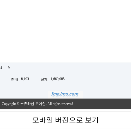
4
9
8,193
1,669,085
최대
전체
Copyright ©
소유하신 도메인.
All rights reserved.
모바일 버전으로 보기