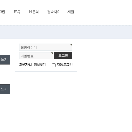
그인
FAQ
1:1문의
접속자 9
새글
회원아이디
비밀번호
글쓰기
회원가입
정보찾기
자동로그인
글쓰기