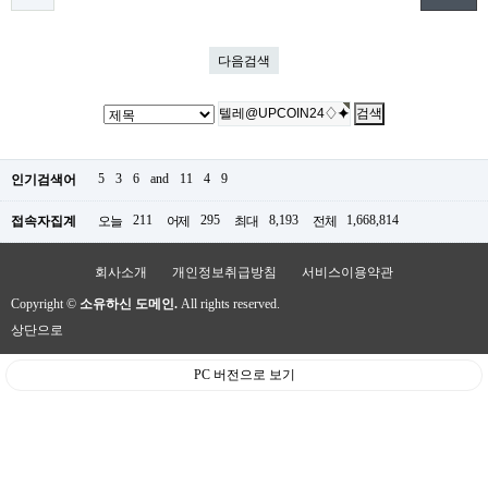
다음검색
5
3
6
and
11
4
9
인기검색어
211
295
8,193
1,668,814
접속자집계
오늘
어제
최대
전체
회사소개
개인정보취급방침
서비스이용약관
Copyright ©
소유하신 도메인.
All rights reserved.
상단으로
PC 버전으로 보기