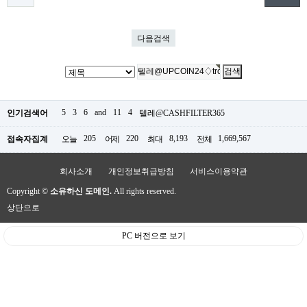
다음검색
5
3
6
and
11
4
인기검색어
텔레@CASHFILTER365
205
220
8,193
1,669,567
접속자집계
오늘
어제
최대
전체
회사소개
개인정보취급방침
서비스이용약관
Copyright ©
소유하신 도메인.
All rights reserved.
상단으로
PC 버전으로 보기