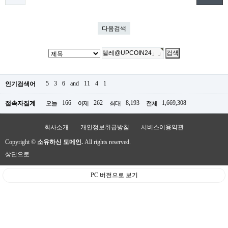
다음검색
5
3
6
and
11
4
1
인기검색어
166
262
8,193
1,669,308
접속자집계
오늘
어제
최대
전체
회사소개
개인정보취급방침
서비스이용약관
Copyright ©
소유하신 도메인.
All rights reserved.
상단으로
PC 버전으로 보기