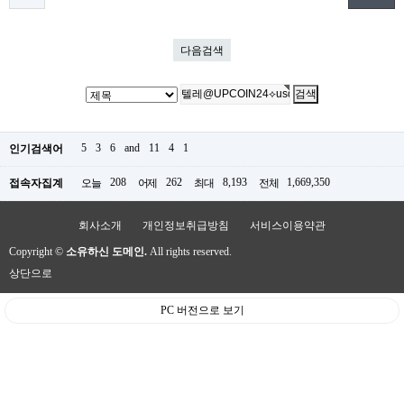
다음검색
5
3
6
and
11
4
1
인기검색어
208
262
8,193
1,669,350
접속자집계
오늘
어제
최대
전체
회사소개
개인정보취급방침
서비스이용약관
Copyright ©
소유하신 도메인.
All rights reserved.
상단으로
PC 버전으로 보기