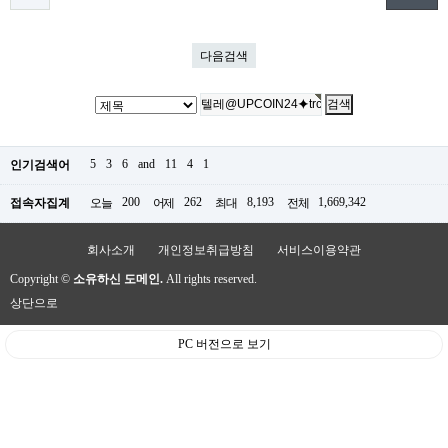
다음검색
5
3
6
and
11
4
1
인기검색어
200
262
8,193
1,669,342
접속자집계
오늘
어제
최대
전체
회사소개
개인정보취급방침
서비스이용약관
Copyright ©
소유하신 도메인.
All rights reserved.
상단으로
PC 버전으로 보기