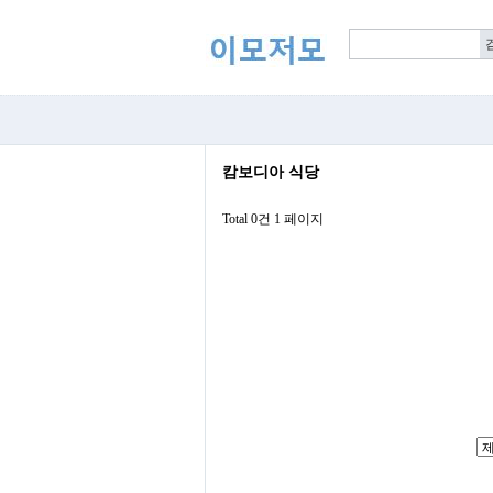
캄보디아 식당
Total 0건
1 페이지