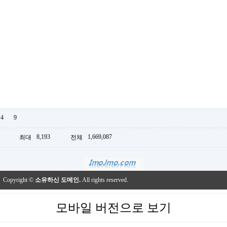
4
9
8,193
1,669,087
최대
전체
Copyright ©
소유하신 도메인.
All rights reserved.
모바일 버전으로 보기