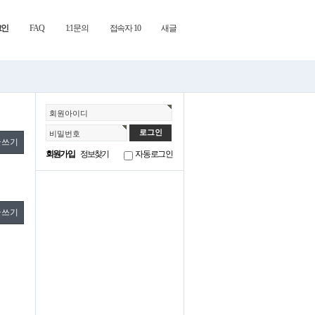
그인
FAQ
1:1문의
접속자 10
새글
회원아이디
비밀번호
글쓰기
회원가입
정보찾기
자동로그인
글쓰기