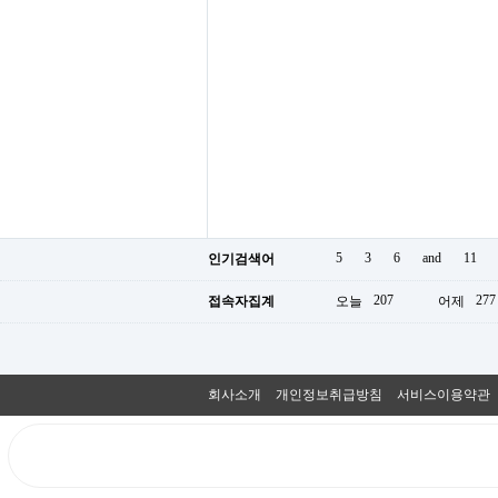
5
3
6
and
11
인기검색어
207
277
접속자집계
오늘
어제
회사소개
개인정보취급방침
서비스이용약관