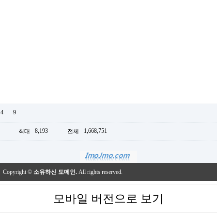
4
9
8,193
1,668,751
최대
전체
Copyright ©
소유하신 도메인.
All rights reserved.
모바일 버전으로 보기