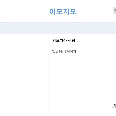
캄보디아 식당
Total 0건
1 페이지