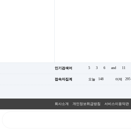
5
3
6
and
11
인기검색어
148
295
접속자집계
오늘
어제
회사소개
개인정보취급방침
서비스이용약관