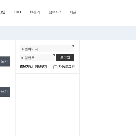
그인
FAQ
1:1문의
접속자 7
새글
회원아이디
비밀번호
글쓰기
회원가입
정보찾기
자동로그인
글쓰기